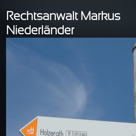
Direkt zum Inhalt
Rechtsanwalt Markus
Niederländer