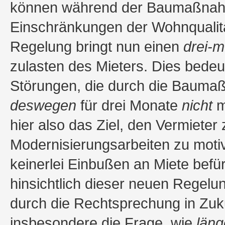
können während der Baumaßnahm
Einschränkungen der Wohnqualitä
Regelung bringt nun einen
drei-m
zulasten des Mieters. Dies bede
Störungen, die durch die Bauma
deswegen
für drei Monate
nicht
m
hier also das Ziel, den Vermieter
Modernisierungsarbeiten zu motivi
keinerlei Einbußen an Miete befür
hinsichtlich dieser neuen Regelun
durch die Rechtsprechung in Zukun
insbesondere die Frage, wie
läng