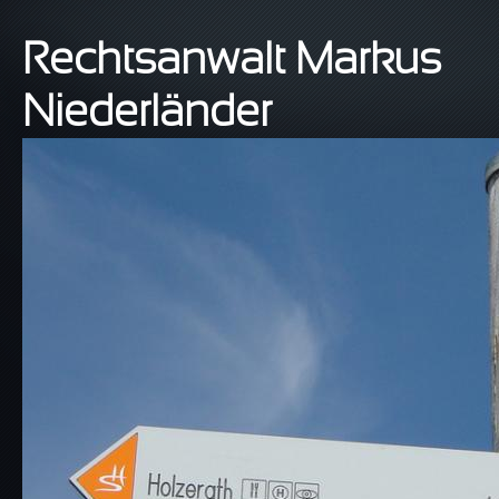
Direkt zum Inhalt
Rechtsanwalt Markus
Niederländer