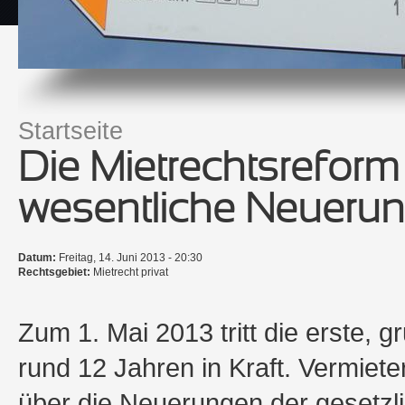
Startseite
Sie sind hier
Die Mietrechtsreform 
wesentliche Neueru
Datum:
Freitag, 14. Juni 2013 - 20:30
Rechtsgebiet:
Mietrecht privat
Zum 1. Mai 2013 tritt die erste, 
rund 12 Jahren in Kraft. Vermieter
über die Neuerungen der gesetzl