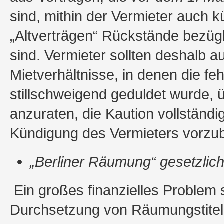
sind, mithin der Vermieter auch 
„Altverträgen“ Rückstände bezügl
sind. Vermieter sollten deshalb a
Mietverhältnisse, in denen die f
stillschweigend geduldet wurde, 
anzuraten, die Kaution vollständ
Kündigung des Vermieters vorz
„Berliner Räumung“ gesetzlich
Ein großes finanzielles Problem 
Durchsetzung von Räumungstiteln