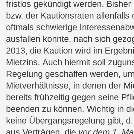
fristlos gekündigt werden. Bishe
bzw. der Kautionsraten allenfalls
oftmals schwierige Interessenab
ausfallen konnte, nach sich gezog
2013, die Kaution wird im Ergebn
Mietzins. Auch hiermit soll zuguns
Regelung geschaffen werden, um 
Mietverhältnisse, in denen der M
bereits frühzeitig gegen seine Pfli
beenden zu können. Wichtig in 
keine Übergangsregelung gibt, d.
aus Verträgen, die
vor dem 1. Ma