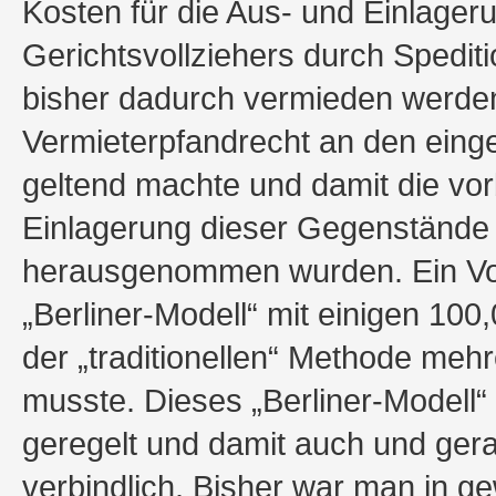
Kosten für die Aus- und Einlage
Gerichtsvollziehers durch Spedit
bisher dadurch vermieden werden
Vermieterpfandrecht an den ein
geltend machte und damit die vo
Einlagerung dieser Gegenstände
herausgenommen wurden. Ein Vol
„Berliner-Modell“ mit einigen 10
der „traditionellen“ Methode mehr
musste. Dieses „Berliner-Modell“ 
geregelt und damit auch und gerad
verbindlich. Bisher war man in g