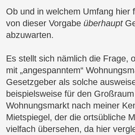
Ob und in welchem Umfang hier 
von dieser Vorgabe
überhaupt
Ge
abzuwarten.
Es stellt sich nämlich die Frage,
mit „angespanntem“ Wohnungsmar
Gesetzgeber als solche ausweis
beispielsweise für den Großrau
Wohnungsmarkt nach meiner Kennt
Mietspiegel, der die ortsübliche Mi
vielfach übersehen, da hier ver