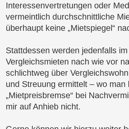
Interessenvertretungen oder Me
vermeintlich durchschnittliche Mie
überhaupt keine „Mietspiegel“ n
Stattdessen werden jedenfalls i
Vergleichsmieten nach wie vor n
schlichtweg über Vergleichswohn
und Streuung ermittelt – wo man 
„Mietpreisbremse“ bei Nachvermie
mir auf Anhieb nicht.
Gerne können wir hierzu weiter be