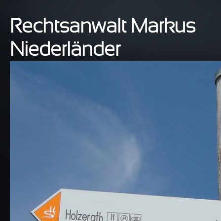
Direkt zum Inhalt
Rechtsanwalt Markus
Niederländer