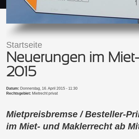
Startseite
Sie sind hier
Neuerungen im Miet- 
2015
Datum:
Donnerstag, 16. April 2015 - 11:30
Rechtsgebiet:
Mietrecht privat
Mietpreisbremse / Besteller-Pr
im Miet- und Maklerrecht ab Mi