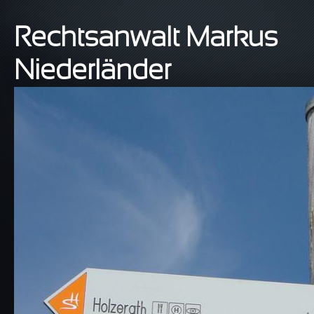
Direkt zum Inhalt
Rechtsanwalt Markus
Niederländer