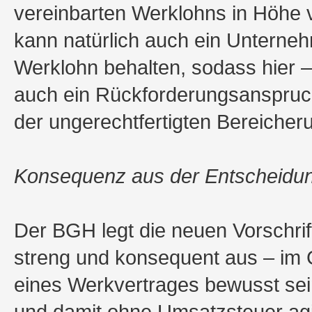
vereinbarten Werklohns in Höhe 
kann natürlich auch ein Unterneh
Werklohn behalten, sodass hier 
auch ein Rückforderungsanspruc
der ungerechtfertigten Bereich
Konsequenz aus der Entscheidu
Der BGH legt die neuen Vorschri
streng und konsequent aus – im 
eines Werkvertrages bewusst sei
und damit ohne Umsatzsteuer agie