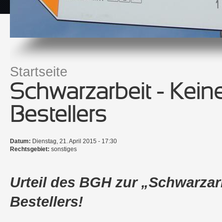
Startseite
Sie sind hier
Schwarzarbeit - Kei
Bestellers
Datum:
Dienstag, 21. April 2015 - 17:30
Rechtsgebiet:
sonstiges
Urteil des BGH zur „Schwarza
Bestellers!